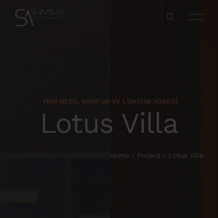
YENI NESIL KONFOR VE LÜKSÜN ADRESI
Lotus Villa
Home
/
Project
/
Lotus Villa