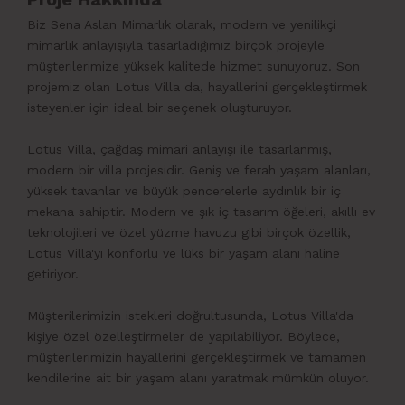
Biz Sena Aslan Mimarlık olarak, modern ve yenilikçi
mimarlık anlayışıyla tasarladığımız birçok projeyle
müşterilerimize yüksek kalitede hizmet sunuyoruz. Son
projemiz olan Lotus Villa da, hayallerini gerçekleştirmek
isteyenler için ideal bir seçenek oluşturuyor.
Lotus Villa, çağdaş mimari anlayışı ile tasarlanmış,
modern bir villa projesidir. Geniş ve ferah yaşam alanları,
yüksek tavanlar ve büyük pencerelerle aydınlık bir iç
mekana sahiptir. Modern ve şık iç tasarım öğeleri, akıllı ev
teknolojileri ve özel yüzme havuzu gibi birçok özellik,
Lotus Villa'yı konforlu ve lüks bir yaşam alanı haline
getiriyor.
Müşterilerimizin istekleri doğrultusunda, Lotus Villa'da
kişiye özel özelleştirmeler de yapılabiliyor. Böylece,
müşterilerimizin hayallerini gerçekleştirmek ve tamamen
kendilerine ait bir yaşam alanı yaratmak mümkün oluyor.