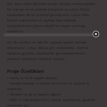
Biz, Sena Aslan Mimarlık olarak, müşteri memnuniyetini
her zaman en ön planda tutuyoruz ve Lotus Villa'yı
tasarlarken de bu prensibi gözetiyoruz. Lotus Villa,
kaliteli malzemeler ve işçilikle inşa edilerek,
müşterilerimize yıllarca keyifli bir yaşam sunmayı
hedefliyor.
Siz de modern ve lüks bir yaşamın keyfini sürmek
istiyorsanız, Lotus Villa'ya göz atabilirsiniz. Bizimle
iletişime geçerek, hayallerinizi gerçekleştirmenize
yardımcı olmaktan mutluluk duyarız.
Proje Özellikleri
-
Geniş ve ferah yaşam alanları
-
Yüksek tavanlar ve büyük pencereler ile aydınlık iç
mekanlar
-
Modern ve şık iç tasarım öğeleri
-
Akıllı ev teknolojileri (örn. ısıtma, aydınlatma, güvenlik
sistemleri vb.)