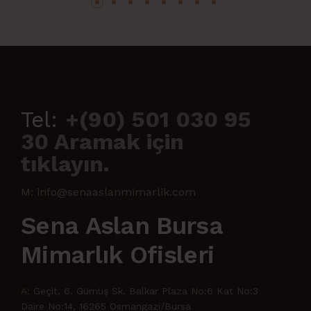
Tel:
+(90) 501 030 95
30 Aramak için
tıklayın.
M: info@senaaslanmimarlik.com
Sena Aslan Bursa
Mimarlık Ofisleri
A:
Geçit, 6. Gümüş Sk. Balkar Plaza No:6 Kat No:3
Daire No:14, 16265 Osmangazi/Bursa