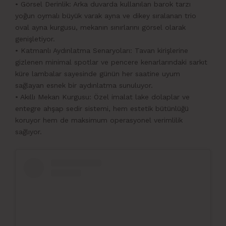
• Görsel Derinlik: Arka duvarda kullanılan barok tarzı
yoğun oymalı büyük varak ayna ve dikey sıralanan trio
oval ayna kurgusu, mekanın sınırlarını görsel olarak
genişletiyor.
• Katmanlı Aydınlatma Senaryoları: Tavan kirişlerine
gizlenen minimal spotlar ve pencere kenarlarındaki sarkıt
küre lambalar sayesinde günün her saatine uyum
sağlayan esnek bir aydınlatma sunuluyor.
• Akıllı Mekan Kurgusu: Özel imalat lake dolaplar ve
entegre ahşap sedir sistemi, hem estetik bütünlüğü
koruyor hem de maksimum operasyonel verimlilik
sağlıyor.