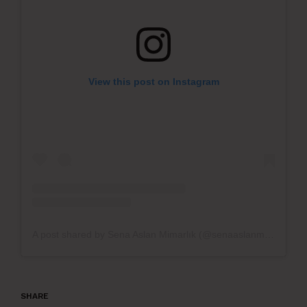
View this post on Instagram
A post shared by Sena Aslan Mimarlık (@senaaslanmimarlik)
SHARE