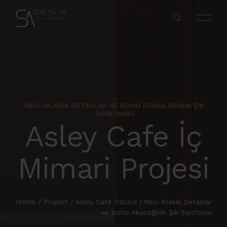
NEO-KLASIK DETAYLAR VE BOHO DOKULARININ ŞIK
SENFONISI
Asley Cafe İç
Mimari Projesi
Home
/
Project
/
Asley Cafe Özlüce | Neo-Klasik Detaylar
ve Boho Akustiğinin Şık Senfonisi