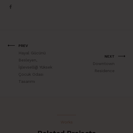
PREV
Hayal Gücünü
NEXT
Besleyen,
Downtown
İşlevselliği Yüksek
Residence
Çocuk Odası
Tasarımı
Works