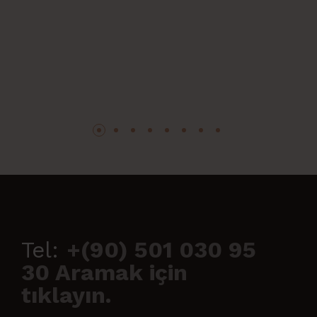
Tel:
+(90) 501 030 95
30 Aramak için
tıklayın.