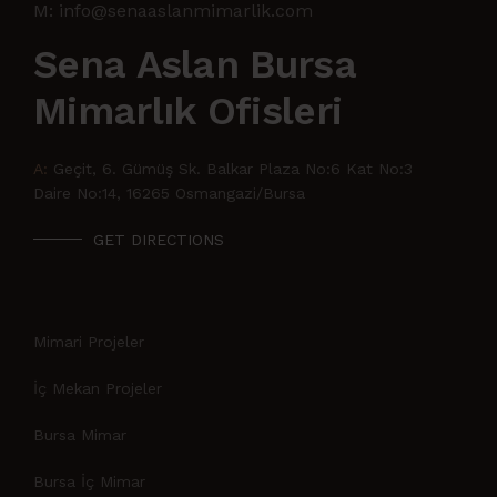
M: info@senaaslanmimarlik.com
Sena Aslan Bursa
Mimarlık Ofisleri
A:
Geçit, 6. Gümüş Sk. Balkar Plaza No:6 Kat No:3
Daire No:14, 16265 Osmangazi/Bursa
GET DIRECTIONS
Mimari Projeler
İç Mekan Projeler
Bursa Mimar
Bursa İç Mimar