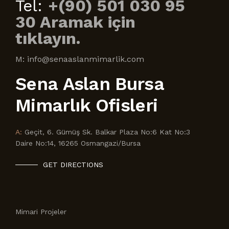
Tel:
+(90) 501 030 95
30 Aramak için
tıklayın.
M: info@senaaslanmimarlik.com
Sena Aslan Bursa
Mimarlık Ofisleri
A:
Geçit, 6. Gümüş Sk. Balkar Plaza No:6 Kat No:3
Daire No:14, 16265 Osmangazi/Bursa
GET DIRECTIONS
Mimari Projeler