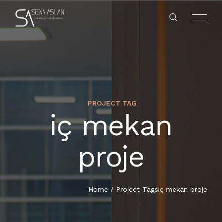
PROJECT TAG
iç mekan
proje
Home
/
Project Tags
iç mekan proje